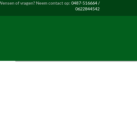
Wensen of vragen? Neem contact op:
0487-516664