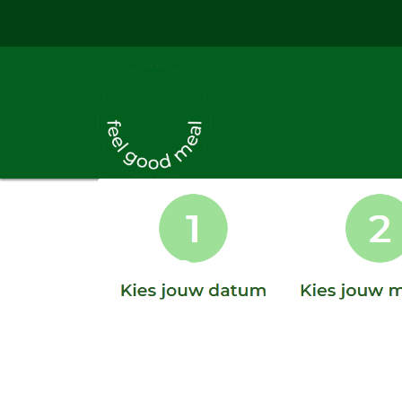
Onze webshop is
gesloten